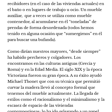
recibidores (en el caso de las viviendas actuales) en
el baño o en lugares de trabajo u ocio. Un mueble
auxiliar, que a veces se utiliza como mueble
contenedor, al acumularse en él “toneladas” de
prendas de forma desordenada (todos hemos
tenido en alguna ocasión que “sumergirnos” en él
para buscar una bufanda).
Como dirían nuestros mayores, “desde siempre”
ha habido percheros y colgadores. Los
encontramos en las culturas antiguas (Grecia y
Roma) y en la Edad Media. El siglo XIX y la época
Victoriana fueron su gran época. A su éxito ayudó
Michael Thonet que con su técnica que permitió
curvar la madera llevó al concepto formal que
tenemos del mueble actualmente. La llegada de
estilos como el racionalismo y el minimalismo y la
escasez de espacio de las viviendas
contemporáneas; lo ha ido relegando a un papel