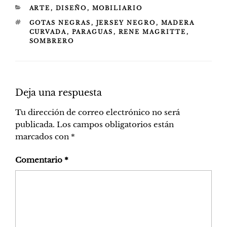
CATEGORÍAS
ARTE
,
DISEÑO
,
MOBILIARIO
ETIQUETAS
GOTAS NEGRAS
,
JERSEY NEGRO
,
MADERA
CURVADA
,
PARAGUAS
,
RENE MAGRITTE
,
SOMBRERO
Deja una respuesta
Tu dirección de correo electrónico no será
publicada.
Los campos obligatorios están
marcados con
*
Comentario
*